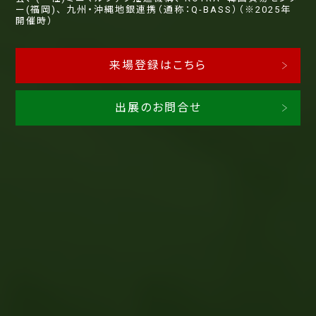
ー(福岡)、
九州・沖縄地銀連携（通称：Q-BASS）（※2025年
開催時）
来場登録はこちら
出展のお問合せ