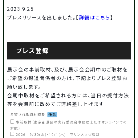
2023.9.25
プレスリリースを出しました。【
詳細はこちら
】
プレス登録
展示会の事前取材、及び、展示会会期中のご取材を
ご希望の報道関係者の方は、下記よりプレス登録お
願い致します。
会期中取材をご希望される方には、当日の受付方法
等を会期前に改めてご連絡差し上げます。
希望される取材時期
任意
事前取材（東京都港区の実行委員会事務局またはオンラインでの
対応）
2026 9/30(水)・10/1(木) マリンメッセ福岡