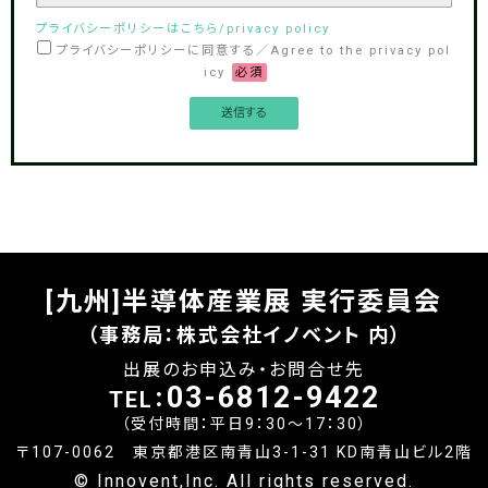
プライバシーポリシーはこちら/privacy policy
プライバシーポリシーに同意する／Agree to the privacy pol
icy
必須
[九州]半導体産業展 実行委員会
（事務局：株式会社イノベント 内）
出展のお申込み・お問合せ先
03-6812-9422
TEL：
（受付時間：平日9：30～17：30）
〒107-0062 東京都港区南青山3-1-31 KD南青山ビル2階
© Innovent,Inc. All rights reserved.