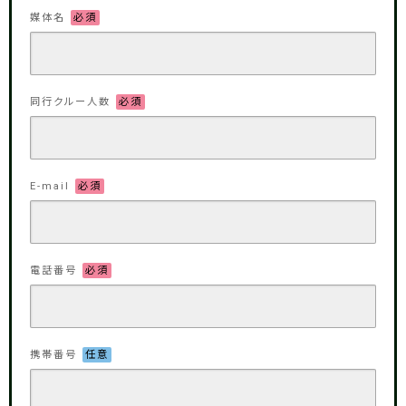
媒体名
必須
同行クルー人数
必須
E-mail
必須
電話番号
必須
携帯番号
任意