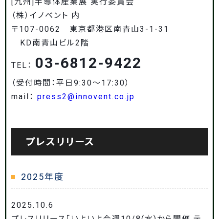
[九州]半導体産業展 実行委員会
（株）イノベント 内
〒107-0062 東京都港区南青山3-1-31
KD南青山ビル2階
03-6812-9422
TEL：
（受付時間：平日9:30～17:30）
mail：
press2@innovent.co.jp
プレスリリース
2025年度
2025.10.6
プレスリリース「いよいよ今週10/8(水)から開催 テ